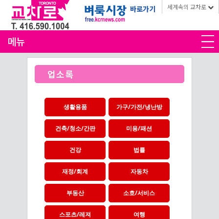
세계속의 교차로
바로가기
메뉴
업소록